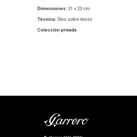
Dimensiones:
31 x 23 cm
Técnica:
Óleo sobre lienzo.
Colección privada
Prev project