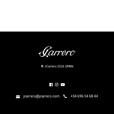
Prev project
Next project
® JCarrero 2026 SPAIN
jcarrero@jcarrero.com
+34 696 54 68 44