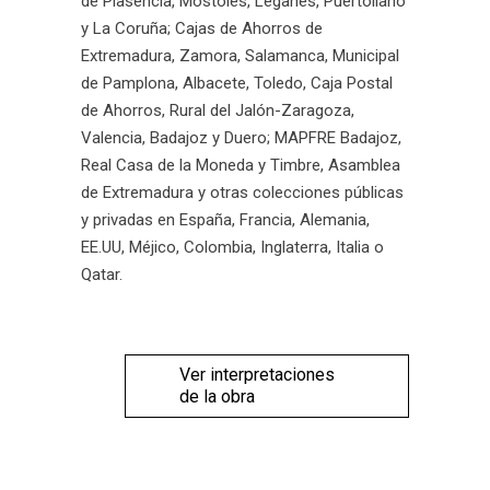
de Plasencia, Móstoles, Leganés, Puertollano
y La Coruña; Cajas de Ahorros de
Extremadura, Zamora, Salamanca, Municipal
de Pamplona, Albacete, Toledo, Caja Postal
de Ahorros, Rural del Jalón-Zaragoza,
Valencia, Badajoz y Duero; MAPFRE Badajoz,
Real Casa de la Moneda y Timbre, Asamblea
de Extremadura y otras colecciones públicas
y privadas en España, Francia, Alemania,
EE.UU, Méjico, Colombia, Inglaterra, Italia o
Qatar.
Ver interpretaciones
de la obra