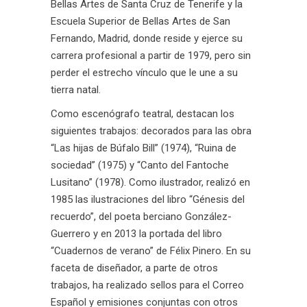
Bellas Artes de Santa Cruz de Tenerife y la
Escuela Superior de Bellas Artes de San
Fernando, Madrid, donde reside y ejerce su
carrera profesional a partir de 1979, pero sin
perder el estrecho vínculo que le une a su
tierra natal.
Como escenógrafo teatral, destacan los
siguientes trabajos: decorados para las obra
“Las hijas de Búfalo Bill” (1974), “Ruina de
sociedad” (1975) y “Canto del Fantoche
Lusitano” (1978). Como ilustrador, realizó en
1985 las ilustraciones del libro “Génesis del
recuerdo”, del poeta berciano González-
Guerrero y en 2013 la portada del libro
“Cuadernos de verano” de Félix Pinero. En su
faceta de diseñador, a parte de otros
trabajos, ha realizado sellos para el Correo
Español y emisiones conjuntas con otros